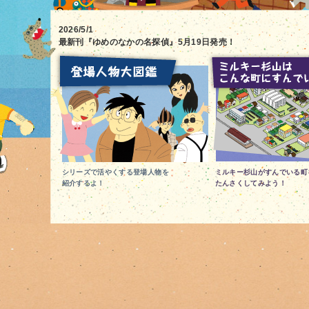
2026/5/1
最新刊『ゆめのなかの名探偵』5月19日発売！
登場人物大図鑑
シリーズで活やくする登場人物を
ミルキー杉山がすんでいる町
紹介するよ！
たんさくしてみよう！