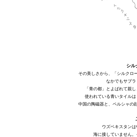
シル
その美しさから、「シルクロ
なかでもサブラ
「青の都」とよばれて親し
使われている青いタイルは
中国の陶磁器と、ペルシャの
ウズベキスタンは
海に接していません。