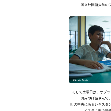
国立外国語大学の
そして土曜日は、サブラ
おみやげ屋さんで
町の中央にあるレギスタ
イスラム教の建