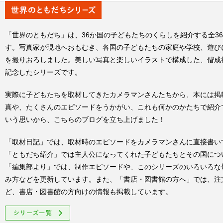
「世界のともだち」は、36か国の子どもたちのくらしを紹介する全3
す。写真家が現地へおもむき、各国の子どもたちの家庭や学校、遊び
を撮りおろしました。美しい写真と楽しいイラストで構成した、偕成
記念したシリーズです。
実際に子どもたちを取材してきたカメラマンさんたちから、本には掲
真や、たくさんのエピソードをうかがい、これも何かのかたちで紹介
いう思いから、こちらのブログを立ち上げました！
「取材日記」では、取材時のエピソードをカメラマンさんに直接書い
「ともだち紹介」では主人公になってくれた子どもたちとその国につ
「編集部より」では、制作エピソードや、このシリーズのいろいろな
み方などを更新しています。また、「書店・図書館の方へ」では、注
ど、書店・図書館の方向けの情報も掲載しています。
シリーズ一覧