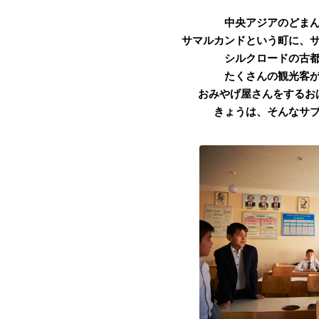
中央アジアのどま
サマルカンドという町に、
シルクロードの古
たくさんの観光客
おみやげ屋さんをするお
きょうは、そんなサ