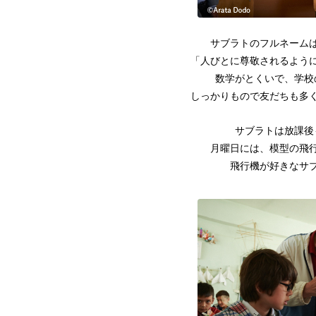
サブラトのフルネーム
「人びとに尊敬されるよう
数学がとくいで、学校
しっかりもので友だちも多
サブラトは放課後
月曜日には、模型の飛
飛行機が好きなサ