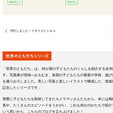
編集部より
取材日記
刊行しました！イギリスとトルコ
「世界のともだち」は、36か国の子どもたちのくらしを紹介する全3
す。写真家が現地へおもむき、各国の子どもたちの家庭や学校、遊び
を撮りおろしました。美しい写真と楽しいイラストで構成した、偕成
記念したシリーズです。
実際に子どもたちを取材してきたカメラマンさんたちから、本には掲
真や、たくさんのエピソードをうかがい、これも何かのかたちで紹介
いう思いから、こちらのブログを立ち上げました！