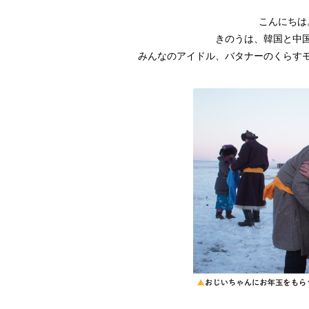
こんにちは
きのうは、韓国と中
みんなのアイドル、バタナーのくらす