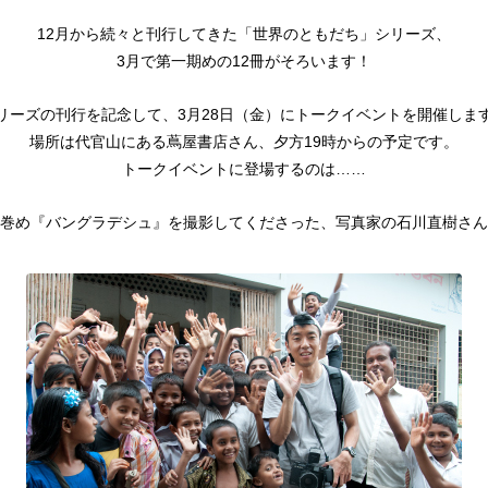
12月から続々と刊行してきた「世界のともだち」シリーズ、
3月で第一期めの12冊がそろいます！
リーズの刊行を記念して、3月28日（金）にトークイベントを開催しま
場所は代官山にある蔦屋書店さん、夕方19時からの予定です。
トークイベントに登場するのは……
巻め『バングラデシュ』を撮影してくださった、写真家の石川直樹さん