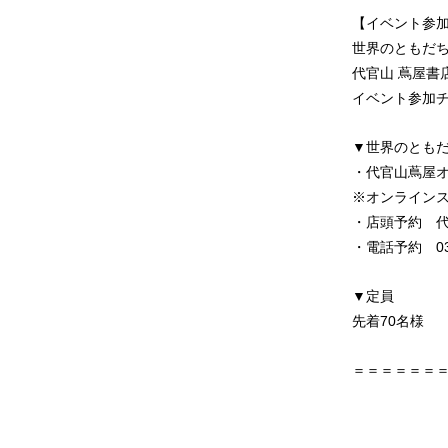
【イベント参
世界のともだち
代官山 蔦屋書
イベント参加
▼世界のとも
・代官山蔦屋
※オンラインス
・店頭予約 代
・電話予約 03-
▼定員
先着70名様
＝＝＝＝＝＝