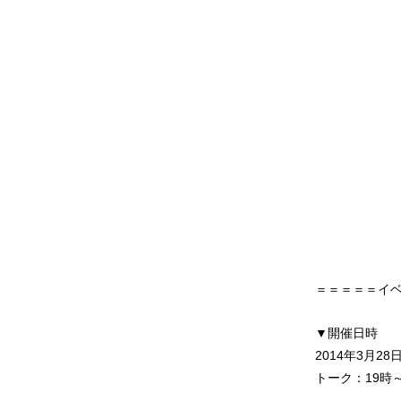
＝＝＝＝＝イ
▼開催日時
2014年3月2
トーク：19時