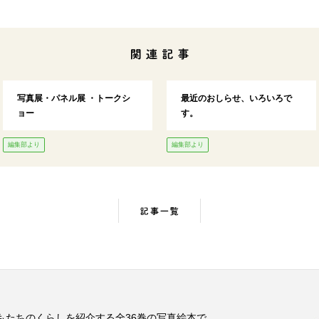
関連記事
写真展・パネル展 ・トークシ
最近のおしらせ、いろいろで
ョー
す。
編集部より
編集部より
記事一覧
もたちのくらしを紹介する全36巻の写真絵本で