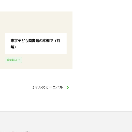
東京子ども図書館の本棚で（前
編）
編集部より
ミゲルのカーニバル