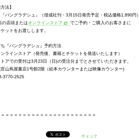
加方法】
『バングラデシュ』（偕成社刊・3月15日発売予定・税込価格1,890円
店の店頭または
オンラインストア
でご予約・ご購入のお客さまに
チケットをお渡しします。
だち『バングラデシュ』予約方法
オンラインストア（発売後、書籍とチケットを発送いたします）
トアでの受付は3月23日（日)の受注分までとさせていただきます。
官山蔦屋書店1号館2階（絵本カウンターまたは映像カウンター)
3770-2525
＝＝＝＝＝＝＝＝＝＝＝＝＝＝＝＝＝＝＝＝＝＝＝
チェック