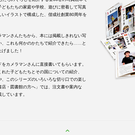
子どもたちの家庭や学校、遊びに密着して写真
しいイラストで構成した、偕成社創業80周年を
ラマンさんたちから、本には掲載しきれない写
い、これも何かのかたちで紹介できたら……と
上げました！
ドをカメラマンさんに直接書いてもらいます。
くれた子どもたちとその国についての紹介、
や、このシリーズのいろいろな切り口での楽し
書店・図書館の方へ」では、注文書や案内な
載しています。