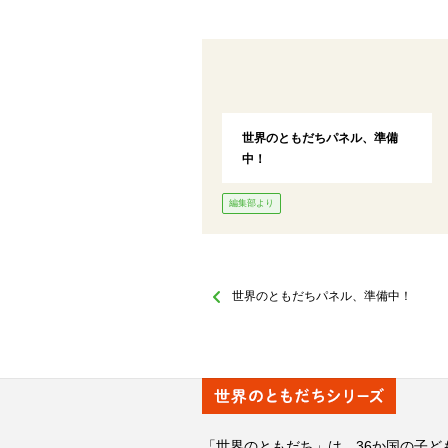
世界のともだちパネル、準備
中！
編集部より
世界のともだちパネル、準備中！
「世界のともだち」は、36か国の子ど