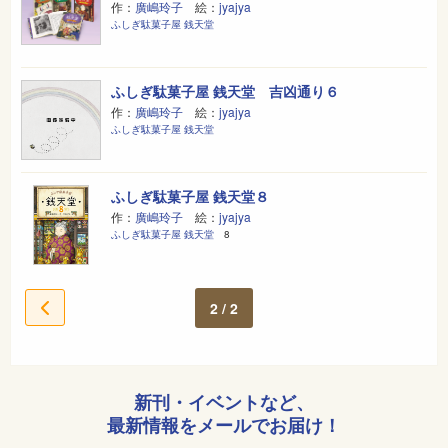
作：
廣嶋玲子
絵：
jyajya
ふしぎ駄菓子屋 銭天堂
ふしぎ駄菓子屋 銭天堂 吉凶通り６
作：
廣嶋玲子
絵：
jyajya
ふしぎ駄菓子屋 銭天堂
ふしぎ駄菓子屋 銭天堂８
作：
廣嶋玲子
絵：
jyajya
ふしぎ駄菓子屋 銭天堂
8
2 / 2
新刊・イベントなど、
最新情報をメールでお届け！