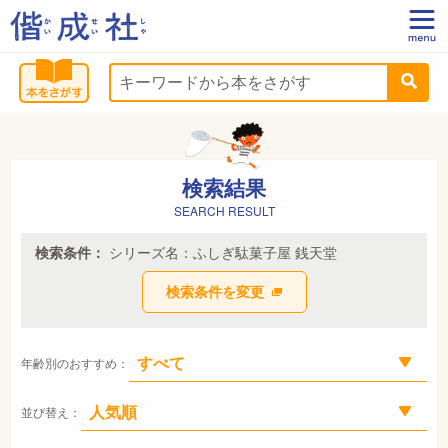
検索結果
SEARCH RESULT
検索条件：
シリーズ名：ふしぎ駄菓子屋 銭天堂
検索条件を変更
年齢別のおすすめ：
並び替え：