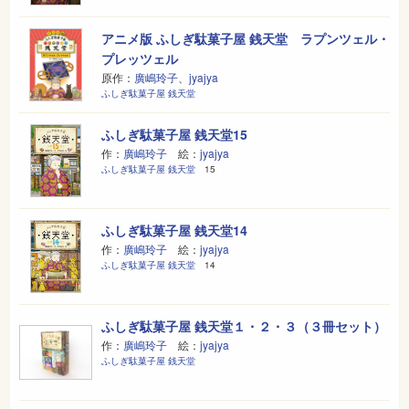
アニメ版 ふしぎ駄菓子屋 銭天堂 ラプンツェル・
プレッツェル
原作：
廣嶋玲子
、
jyajya
ふしぎ駄菓子屋 銭天堂
ふしぎ駄菓子屋 銭天堂15
作：
廣嶋玲子
絵：
jyajya
ふしぎ駄菓子屋 銭天堂
15
ふしぎ駄菓子屋 銭天堂14
作：
廣嶋玲子
絵：
jyajya
ふしぎ駄菓子屋 銭天堂
14
ふしぎ駄菓子屋 銭天堂１・２・３（３冊セット）
作：
廣嶋玲子
絵：
jyajya
ふしぎ駄菓子屋 銭天堂