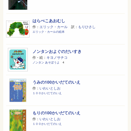
はらぺこあおむし
作：
エリック・カール
訳：
もりひさし
エリック・カールの絵本
ノンタンおよぐのだいすき
作・絵：
キヨノサチコ
ノンタン あそぼうよ
4
うみの100かいだてのいえ
作：
いわいとしお
１００かいだてのいえ
もりの100かいだてのいえ
作：
いわいとしお
１００かいだてのいえ