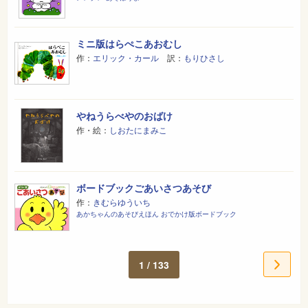
ミニ版はらぺこあおむし
作：
エリック・カール
訳：
もりひさし
やねうらべやのおばけ
作・絵：
しおたにまみこ
ボードブックごあいさつあそび
作：
きむらゆういち
あかちゃんのあそびえほん おでかけ版ボードブック
1 / 133