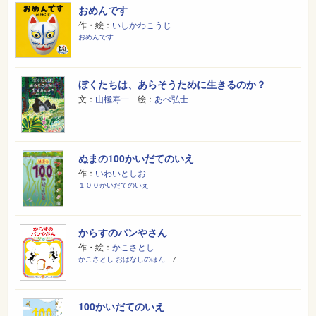
おめんです
作・絵：
いしかわこうじ
おめんです
ぼくたちは、あらそうために生きるのか？
文：
山極寿一
絵：
あべ弘士
ぬまの100かいだてのいえ
作：
いわいとしお
１００かいだてのいえ
からすのパンやさん
作・絵：
かこさとし
かこさとし おはなしのほん
7
100かいだてのいえ