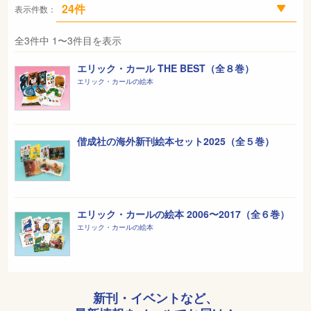
表示件数：
全3件中 1〜3件目を表示
エリック・カール THE BEST（全８巻）
エリック・カールの絵本
偕成社の海外新刊絵本セット2025（全５巻）
エリック・カールの絵本 2006〜2017（全６巻）
エリック・カールの絵本
新刊・イベントなど、